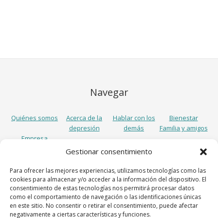
Navegar
Quiénes somos
Acerca de la
Hablar con los
Bienestar
depresión
demás
Familia y amigos
Empresa
Gestionar consentimiento
Síguenos
Para ofrecer las mejores experiencias, utilizamos tecnologías como las
cookies para almacenar y/o acceder a la información del dispositivo. El
consentimiento de estas tecnologías nos permitirá procesar datos
como el comportamiento de navegación o las identificaciones únicas
en este sitio. No consentir o retirar el consentimiento, puede afectar
negativamente a ciertas características y funciones.