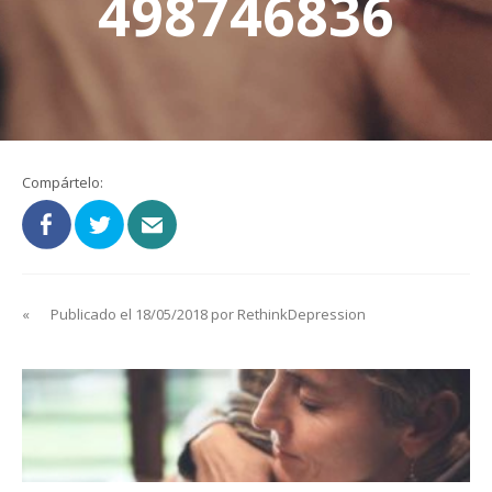
498746836
Compártelo:
«
Publicado el 18/05/2018 por RethinkDepression