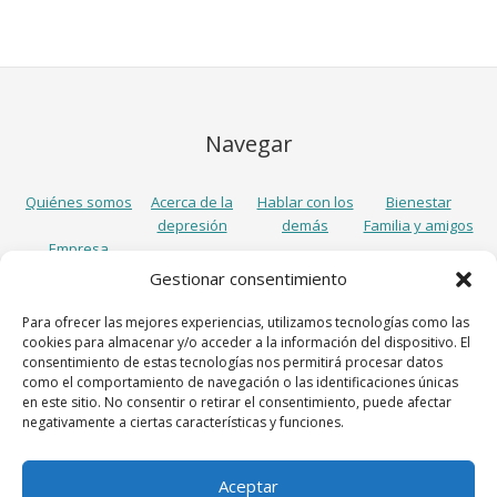
Navegar
Quiénes somos
Acerca de la
Hablar con los
Bienestar
depresión
demás
Familia y amigos
Empresa
Gestionar consentimiento
Síguenos
Para ofrecer las mejores experiencias, utilizamos tecnologías como las
cookies para almacenar y/o acceder a la información del dispositivo. El
consentimiento de estas tecnologías nos permitirá procesar datos
como el comportamiento de navegación o las identificaciones únicas
en este sitio. No consentir o retirar el consentimiento, puede afectar
negativamente a ciertas características y funciones.
Aceptar