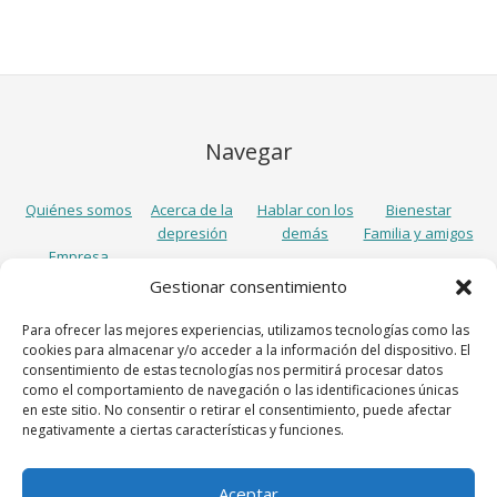
Navegar
Quiénes somos
Acerca de la
Hablar con los
Bienestar
depresión
demás
Familia y amigos
Empresa
Gestionar consentimiento
Síguenos
Para ofrecer las mejores experiencias, utilizamos tecnologías como las
cookies para almacenar y/o acceder a la información del dispositivo. El
consentimiento de estas tecnologías nos permitirá procesar datos
como el comportamiento de navegación o las identificaciones únicas
en este sitio. No consentir o retirar el consentimiento, puede afectar
negativamente a ciertas características y funciones.
Aceptar