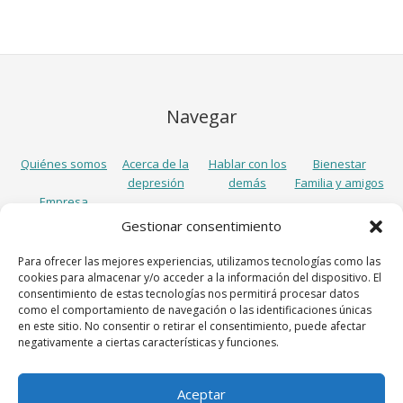
Navegar
Quiénes somos
Acerca de la
Hablar con los
Bienestar
depresión
demás
Familia y amigos
Empresa
Gestionar consentimiento
Síguenos
Para ofrecer las mejores experiencias, utilizamos tecnologías como las
cookies para almacenar y/o acceder a la información del dispositivo. El
consentimiento de estas tecnologías nos permitirá procesar datos
como el comportamiento de navegación o las identificaciones únicas
en este sitio. No consentir o retirar el consentimiento, puede afectar
negativamente a ciertas características y funciones.
Aceptar