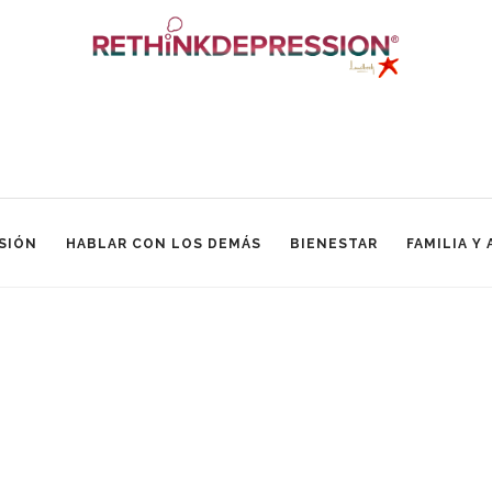
SIÓN
HABLAR CON LOS DEMÁS
BIENESTAR
FAMILIA Y
ICON-MAGNIFY