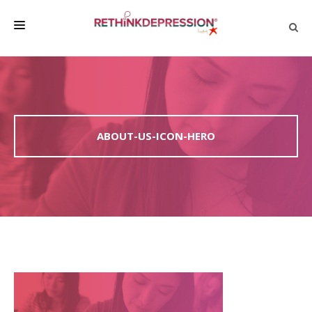
QUIÉNES SOMOS
ACERCA DE LA DEPRESIÓN
HABLAR CON LOS DEMÁS
ABOUT-US-ICON-HERO
BIENESTAR
FAMILIA Y AMIGOS
EMPRESA
DEPRESSÃO SEM RODEIOS