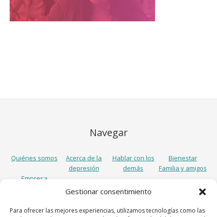
Navegar
Quiénes somos
Acerca de la
Hablar con los
Bienestar
depresión
demás
Familia y amigos
Empresa
Gestionar consentimiento
Síguenos
Para ofrecer las mejores experiencias, utilizamos tecnologías como las