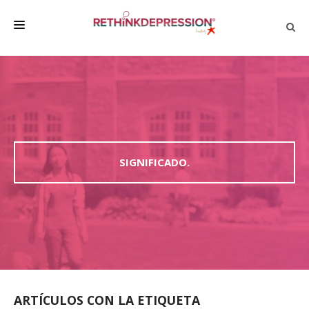
QUIÉNES SOMOS
ACERCA DE LA DEPRESIÓN
HABLAR CON LOS DEMÁS
BIENESTAR
SIGNIFICADO.
FAMILIA Y AMIGOS
EMPRESA
DEPRESSÃO SEM RODEIOS
ARTÍCULOS CON LA ETIQUETA