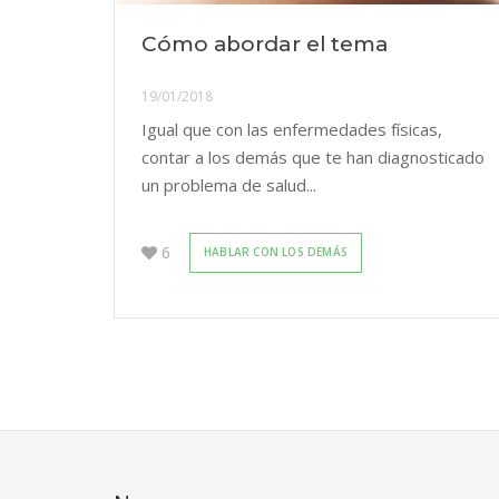
Cómo abordar el tema
19/01/2018
Igual que con las enfermedades físicas,
contar a los demás que te han diagnosticado
un problema de salud...
6
HABLAR CON LOS DEMÁS