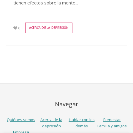
tienen efectos sobre la mente...
6
ACERCA DE LA DEPRESIÓN
Navegar
Quiénes somos
Acerca de la
Hablar con los
Bienestar
depresión
demás
Familia y amigos
Empresa