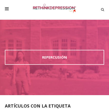
QUIÉNES SOMOS
ACERCA DE LA DEPRESIÓN
HABLAR CON LOS DEMÁS
BIENESTAR
REPERCUSIÓN
FAMILIA Y AMIGOS
EMPRESA
DEPRESSÃO SEM RODEIOS
ARTÍCULOS CON LA ETIQUETA