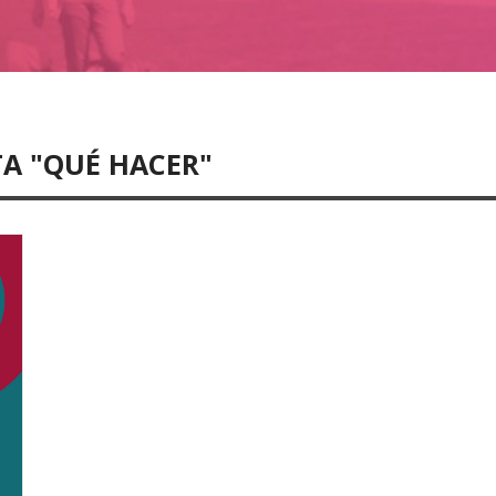
TA "QUÉ HACER"