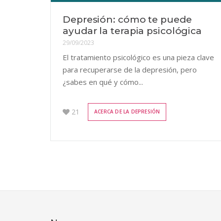
Depresión: cómo te puede
ayudar la terapia psicológica
29/09/2023
El tratamiento psicológico es una pieza clave
para recuperarse de la depresión, pero
¿sabes en qué y cómo...
21
ACERCA DE LA DEPRESIÓN