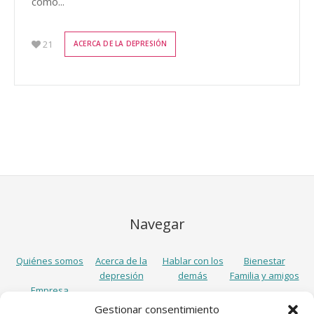
cómo...
21
ACERCA DE LA DEPRESIÓN
Navegar
Quiénes somos
Acerca de la
Hablar con los
Bienestar
depresión
demás
Familia y amigos
Empresa
Gestionar consentimiento