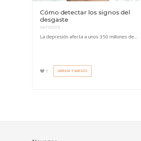
Cómo detectar los signos del
desgaste
04/10/2018
La depresión afecta a unos 350 millones de...
1
FAMILIA Y AMIGOS