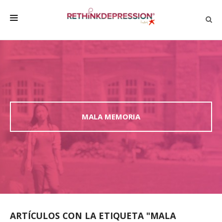
QUIÉNES SOMOS
ACERCA DE LA DEPRESIÓN
HABLAR CON LOS DEMÁS
BIENESTAR
MALA MEMORIA
FAMILIA Y AMIGOS
EMPRESA
DEPRESSÃO SEM RODEIOS
ARTÍCULOS CON LA ETIQUETA "MALA