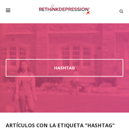
QUIÉNES SOMOS
ACERCA DE LA DEPRESIÓN
HABLAR CON LOS DEMÁS
BIENESTAR
HASHTAG
FAMILIA Y AMIGOS
EMPRESA
DEPRESSÃO SEM RODEIOS
ARTÍCULOS CON LA ETIQUETA "HASHTAG"