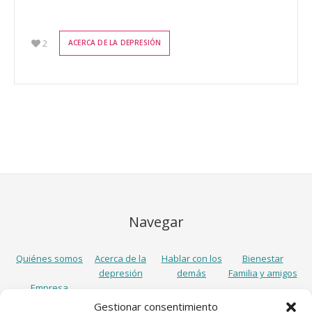
2
ACERCA DE LA DEPRESIÓN
Navegar
Quiénes somos
Acerca de la
Hablar con los
Bienestar
depresión
demás
Familia y amigos
Empresa
Gestionar consentimiento