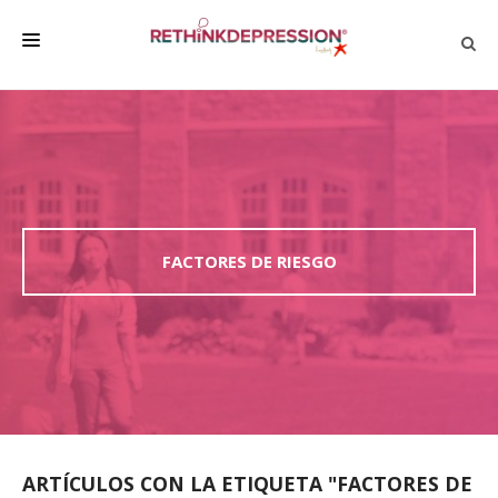
QUIÉNES SOMOS
ACERCA DE LA DEPRESIÓN
HABLAR CON LOS DEMÁS
BIENESTAR
FACTORES DE RIESGO
FAMILIA Y AMIGOS
EMPRESA
DEPRESSÃO SEM RODEIOS
ARTÍCULOS CON LA ETIQUETA "FACTORES DE