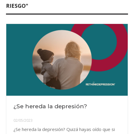
RIESGO"
¿Se hereda la depresión?
02/05/2023
¿Se hereda la depresión? Quizá hayas oído que si