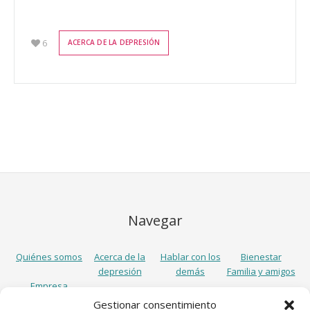
6
ACERCA DE LA DEPRESIÓN
Navegar
Quiénes somos
Acerca de la
Hablar con los
Bienestar
depresión
demás
Familia y amigos
Empresa
Gestionar consentimiento