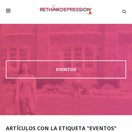
QUIÉNES SOMOS
ACERCA DE LA DEPRESIÓN
HABLAR CON LOS DEMÁS
BIENESTAR
EVENTOS
FAMILIA Y AMIGOS
EMPRESA
DEPRESSÃO SEM RODEIOS
ARTÍCULOS CON LA ETIQUETA "EVENTOS"