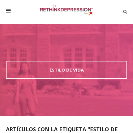
QUIÉNES SOMOS
ACERCA DE LA DEPRESIÓN
HABLAR CON LOS DEMÁS
BIENESTAR
ESTILO DE VIDA
FAMILIA Y AMIGOS
EMPRESA
DEPRESSÃO SEM RODEIOS
ARTÍCULOS CON LA ETIQUETA "ESTILO DE