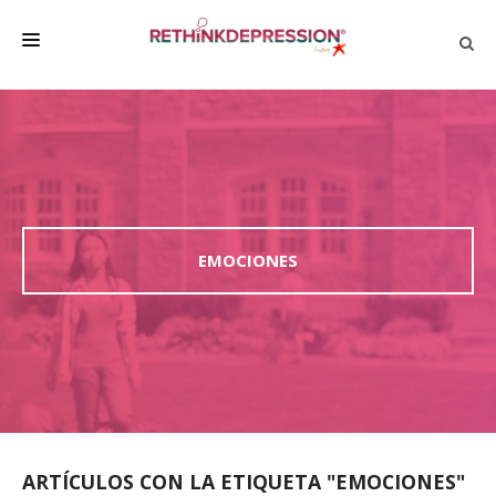
QUIÉNES SOMOS
ACERCA DE LA DEPRESIÓN
HABLAR CON LOS DEMÁS
BIENESTAR
EMOCIONES
FAMILIA Y AMIGOS
EMPRESA
DEPRESSÃO SEM RODEIOS
ARTÍCULOS CON LA ETIQUETA "EMOCIONES"