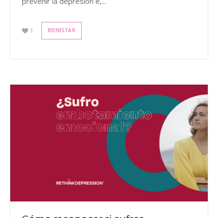
prevenir la depresión e,...
1
BIENESTAR