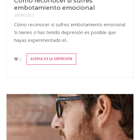
Cómo reconocer si sufres
embotamiento emocional
28/06/2022
Cómo reconocer si sufres embotamiento emocional
Si tienes o has tenido depresión es posible que
hayas experimentado el...
2
ACERCA DE LA DEPRESIÓN