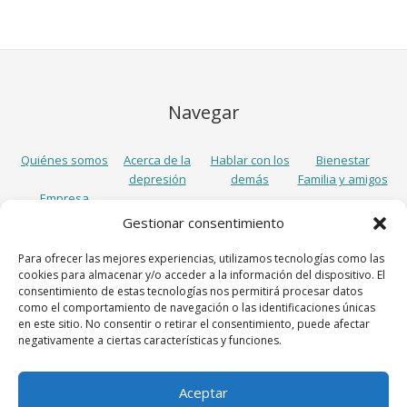
Navegar
Quiénes somos
Acerca de la
Hablar con los
Bienestar
depresión
demás
Familia y amigos
Empresa
Gestionar consentimiento
Síguenos
Para ofrecer las mejores experiencias, utilizamos tecnologías como las
cookies para almacenar y/o acceder a la información del dispositivo. El
consentimiento de estas tecnologías nos permitirá procesar datos
como el comportamiento de navegación o las identificaciones únicas
en este sitio. No consentir o retirar el consentimiento, puede afectar
negativamente a ciertas características y funciones.
Aceptar