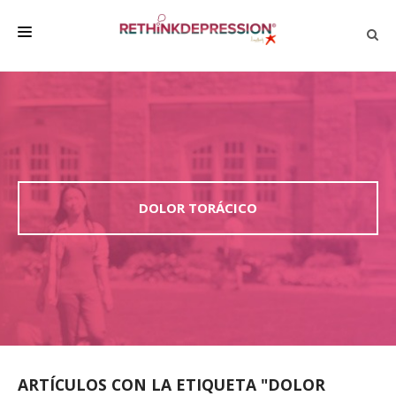
QUIÉNES SOMOS
ACERCA DE LA DEPRESIÓN
HABLAR CON LOS DEMÁS
BIENESTAR
DOLOR TORÁCICO
FAMILIA Y AMIGOS
EMPRESA
DEPRESSÃO SEM RODEIOS
ARTÍCULOS CON LA ETIQUETA "DOLOR