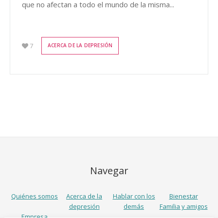
que no afectan a todo el mundo de la misma...
7
ACERCA DE LA DEPRESIÓN
Navegar
Quiénes somos
Acerca de la
Hablar con los
Bienestar
depresión
demás
Familia y amigos
Empresa