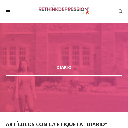
QUIÉNES SOMOS
ACERCA DE LA DEPRESIÓN
HABLAR CON LOS DEMÁS
BIENESTAR
DIARIO
FAMILIA Y AMIGOS
EMPRESA
DEPRESSÃO SEM RODEIOS
ARTÍCULOS CON LA ETIQUETA "DIARIO"