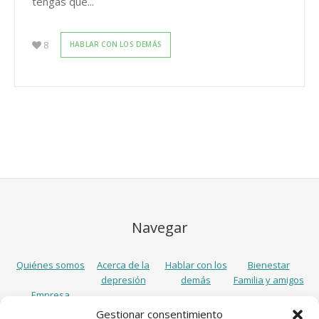
tengas que...
8
HABLAR CON LOS DEMÁS
Navegar
Quiénes somos
Acerca de la
Hablar con los
Bienestar
depresión
demás
Familia y amigos
Empresa
Gestionar consentimiento