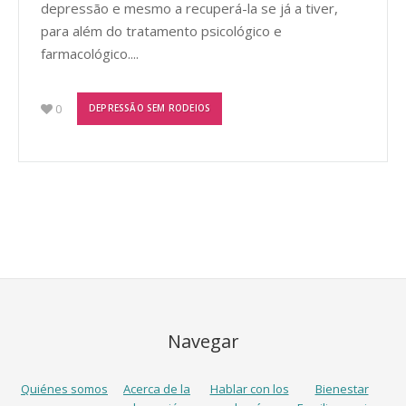
depressão e mesmo a recuperá-la se já a tiver,
para além do tratamento psicológico e
farmacológico....
0
DEPRESSÃO SEM RODEIOS
Navegar
Quiénes somos
Acerca de la
Hablar con los
Bienestar