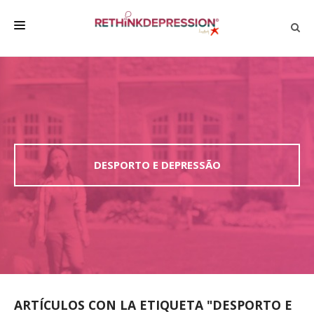
QUIÉNES SOMOS
ACERCA DE LA DEPRESIÓN
HABLAR CON LOS DEMÁS
BIENESTAR
DESPORTO E DEPRESSÃO
FAMILIA Y AMIGOS
EMPRESA
DEPRESSÃO SEM RODEIOS
ARTÍCULOS CON LA ETIQUETA "DESPORTO E