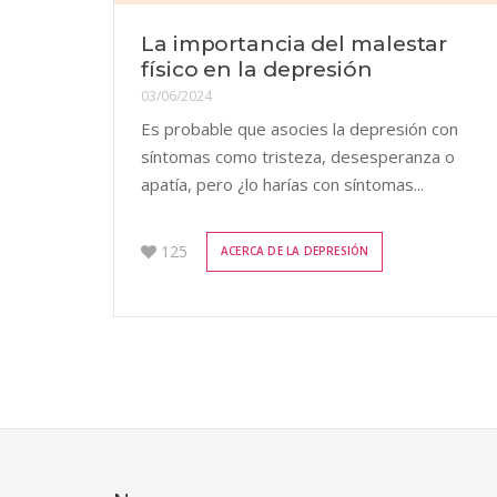
La importancia del malestar
físico en la depresión
03/06/2024
Es probable que asocies la depresión con
síntomas como tristeza, desesperanza o
apatía, pero ¿lo harías con síntomas...
125
ACERCA DE LA DEPRESIÓN