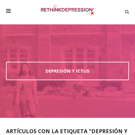
QUIÉNES SOMOS
ACERCA DE LA DEPRESIÓN
HABLAR CON LOS DEMÁS
BIENESTAR
DEPRESIÓN Y ICTUS
FAMILIA Y AMIGOS
EMPRESA
DEPRESSÃO SEM RODEIOS
ARTÍCULOS CON LA ETIQUETA "DEPRESIÓN Y