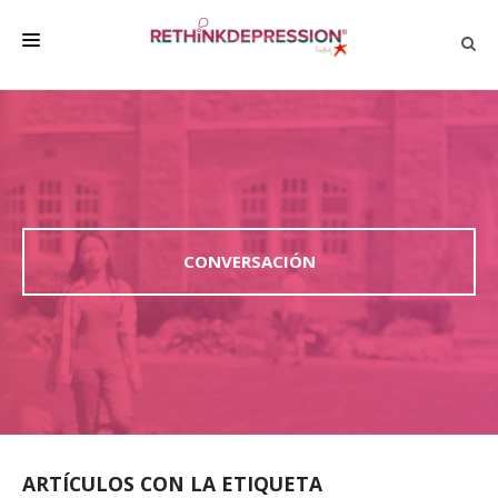
QUIÉNES SOMOS
ACERCA DE LA DEPRESIÓN
HABLAR CON LOS DEMÁS
BIENESTAR
CONVERSACIÓN
FAMILIA Y AMIGOS
EMPRESA
DEPRESSÃO SEM RODEIOS
ARTÍCULOS CON LA ETIQUETA