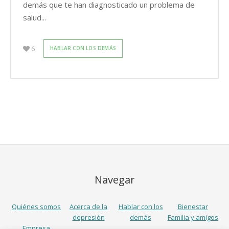
demás que te han diagnosticado un problema de
salud...
6
HABLAR CON LOS DEMÁS
Navegar
Quiénes somos
Acerca de la
Hablar con los
Bienestar
depresión
demás
Familia y amigos
Empresa