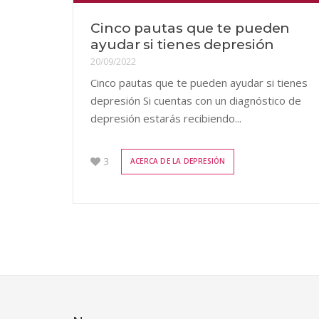
Cinco pautas que te pueden
ayudar si tienes depresión
20/09/2022
Cinco pautas que te pueden ayudar si tienes
depresión Si cuentas con un diagnóstico de
depresión estarás recibiendo...
3
ACERCA DE LA DEPRESIÓN