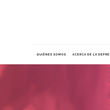
QUIÉNES SOMOS
ACERCA DE LA DEPRE