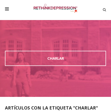
QUIÉNES SOMOS
ACERCA DE LA DEPRESIÓN
HABLAR CON LOS DEMÁS
BIENESTAR
CHARLAR
FAMILIA Y AMIGOS
EMPRESA
DEPRESSÃO SEM RODEIOS
ARTÍCULOS CON LA ETIQUETA "CHARLAR"