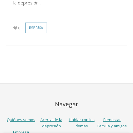
la depresión...
0
EMPRESA
Navegar
Quiénes somos
Acerca de la
Hablar con los
Bienestar
depresión
demás
Familia y amigos
Empresa