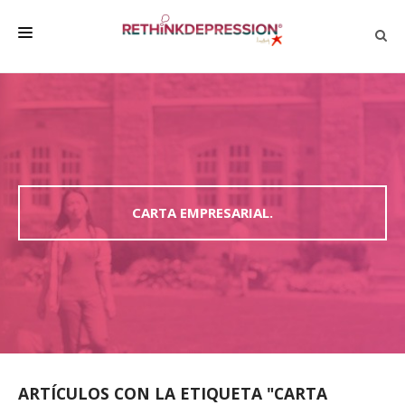
QUIÉNES SOMOS
ACERCA DE LA DEPRESIÓN
HABLAR CON LOS DEMÁS
BIENESTAR
CARTA EMPRESARIAL.
FAMILIA Y AMIGOS
EMPRESA
DEPRESSÃO SEM RODEIOS
ARTÍCULOS CON LA ETIQUETA "CARTA