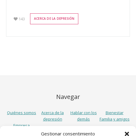
143
ACERCA DE LA DEPRESIÓN
Navegar
Quiénes somos
Acerca de la
Hablar con los
Bienestar
depresión
demás
Familia y amigos
Empresa
Gestionar consentimiento