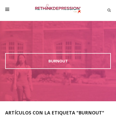
QUIÉNES SOMOS
ACERCA DE LA DEPRESIÓN
HABLAR CON LOS DEMÁS
BIENESTAR
BURNOUT
FAMILIA Y AMIGOS
EMPRESA
DEPRESSÃO SEM RODEIOS
ARTÍCULOS CON LA ETIQUETA "BURNOUT"