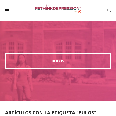
QUIÉNES SOMOS
ACERCA DE LA DEPRESIÓN
HABLAR CON LOS DEMÁS
BIENESTAR
BULOS
FAMILIA Y AMIGOS
EMPRESA
DEPRESSÃO SEM RODEIOS
ARTÍCULOS CON LA ETIQUETA "BULOS"