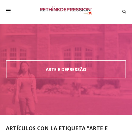
QUIÉNES SOMOS
ACERCA DE LA DEPRESIÓN
HABLAR CON LOS DEMÁS
BIENESTAR
ARTE E DEPRESSÃO
FAMILIA Y AMIGOS
EMPRESA
DEPRESSÃO SEM RODEIOS
ARTÍCULOS CON LA ETIQUETA "ARTE E