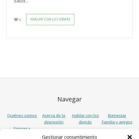
salud...
6
HABLAR CON LOS DEMÁS
Navegar
Quiénes somos
Acerca de la
Hablar con los
Bienestar
depresión
demás
Familia y amigos
Empresa
Gestionar consentimiento