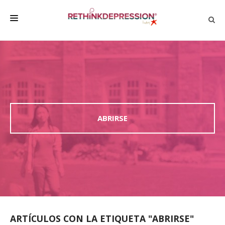
QUIÉNES SOMOS
ACERCA DE LA DEPRESIÓN
HABLAR CON LOS DEMÁS
BIENESTAR
ABRIRSE
FAMILIA Y AMIGOS
EMPRESA
DEPRESSÃO SEM RODEIOS
ARTÍCULOS CON LA ETIQUETA "ABRIRSE"