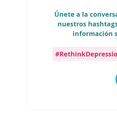
Únete a la conver
nuestros hashtags
información s
#RethinkDepressi