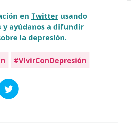
sación en
Twitter
usando
 y ayúdanos a difundir
obre la depresión.
on
#VivirConDepresión