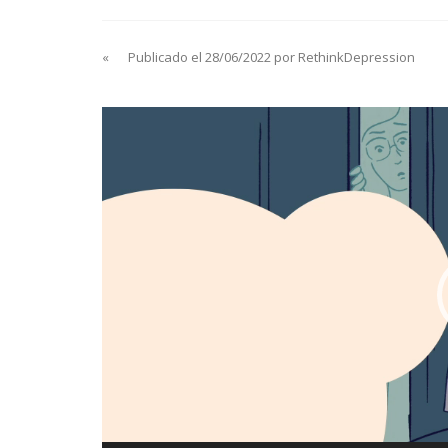
«
Publicado el 28/06/2022 por RethinkDepression
Reproductor
de
vídeo