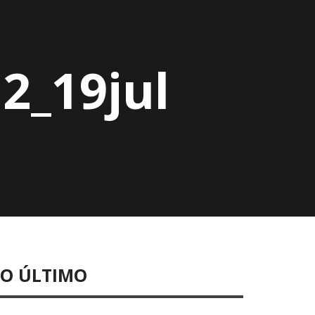
2_19jul
LO ÚLTIMO