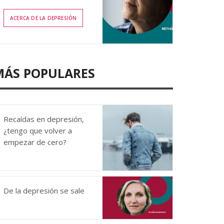
ACERCA DE LA DEPRESIÓN
MÁS POPULARES
Recaídas en depresión,
¿tengo que volver a
empezar de cero?
De la depresión se sale