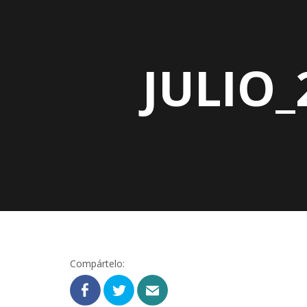
JULIO_
Compártelo: