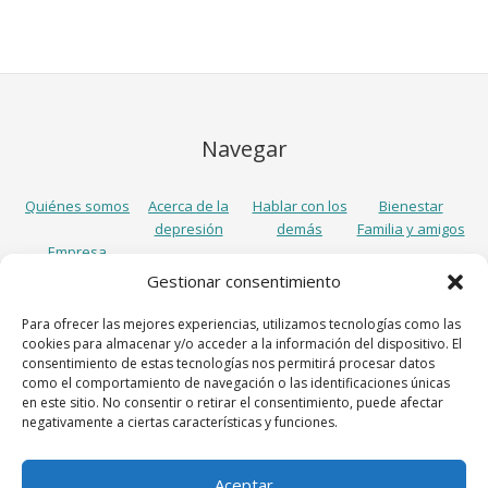
Navegar
Quiénes somos
Acerca de la
Hablar con los
Bienestar
depresión
demás
Familia y amigos
Empresa
Gestionar consentimiento
Síguenos
Para ofrecer las mejores experiencias, utilizamos tecnologías como las
cookies para almacenar y/o acceder a la información del dispositivo. El
consentimiento de estas tecnologías nos permitirá procesar datos
como el comportamiento de navegación o las identificaciones únicas
en este sitio. No consentir o retirar el consentimiento, puede afectar
negativamente a ciertas características y funciones.
Aceptar