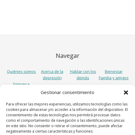
Navegar
Quiénes somos
Acerca de la
Hablar con los
Bienestar
depresión
demás
Familia y amigos
Empresa
Gestionar consentimiento
Síguenos
Para ofrecer las mejores experiencias, utilizamos tecnologías como las
cookies para almacenar y/o acceder a la información del dispositivo. El
consentimiento de estas tecnologías nos permitirá procesar datos
como el comportamiento de navegación o las identificaciones únicas
en este sitio. No consentir o retirar el consentimiento, puede afectar
negativamente a ciertas características y funciones.