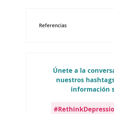
Referencias
Únete a la conver
nuestros hashtags
información s
#RethinkDepressi