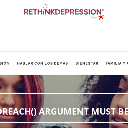
SIÓN
HABLAR CON LOS DEMÁS
BIENESTAR
FAMILIA Y
FOREACH() ARGUMENT MUST BE