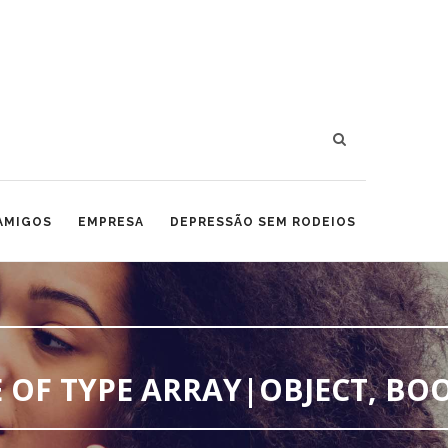
 AMIGOS
EMPRESA
DEPRESSÃO SEM RODEIOS
 OF TYPE ARRAY|OBJECT, BO