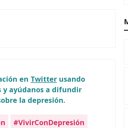
sación en
Twitter
usando
 y ayúdanos a difundir
obre la depresión.
on
#VivirConDepresión