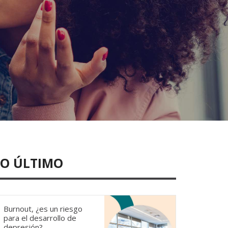
LO ÚLTIMO
Burnout, ¿es un riesgo
para el desarrollo de
depresión?