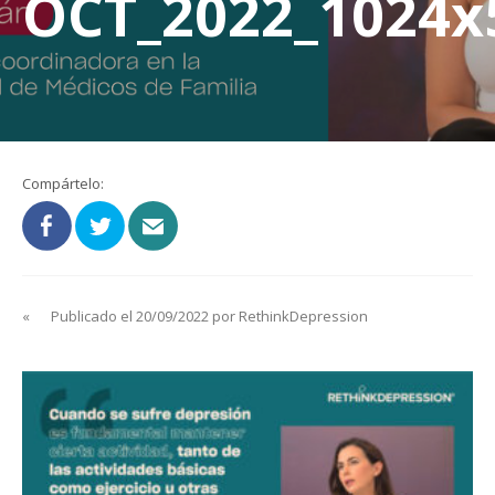
OCT_2022_1024x
Compártelo:
«
Publicado el 20/09/2022 por RethinkDepression