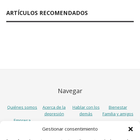
ARTÍCULOS RECOMENDADOS
Navegar
Quiénes somos
Acerca de la
Hablar con los
Bienestar
depresión
demás
Familia y amigos
Empresa
Gestionar consentimiento
Síguenos