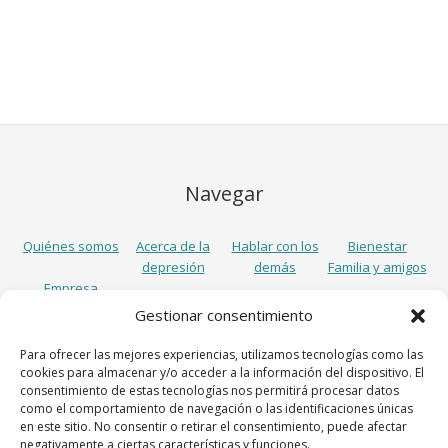
Navegar
Quiénes somos
Acerca de la
Hablar con los
Bienestar
depresión
demás
Familia y amigos
Empresa
Gestionar consentimiento
Síguenos
Para ofrecer las mejores experiencias, utilizamos tecnologías como las
cookies para almacenar y/o acceder a la información del dispositivo. El
consentimiento de estas tecnologías nos permitirá procesar datos
como el comportamiento de navegación o las identificaciones únicas
en este sitio. No consentir o retirar el consentimiento, puede afectar
negativamente a ciertas características y funciones.