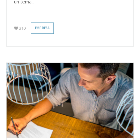
un tema...
310
EMPRESA