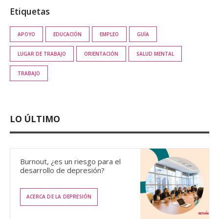
Etiquetas
APOYO
EDUCACIÓN
EMPLEO
GUÍA
LUGAR DE TRABAJO
ORIENTACIÓN
SALUD MENTAL
TRABAJO
LO ÚLTIMO
Burnout, ¿es un riesgo para el
desarrollo de depresión?
ACERCA DE LA DEPRESIÓN