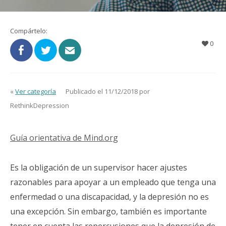
Compártelo:
0
«
Ver categoría
Publicado el 11/12/2018 por
RethinkDepression
Guía orientativa de Mind.org
Es la obligación de un supervisor hacer ajustes
razonables para apoyar a un empleado que tenga una
enfermedad o una discapacidad, y la depresión no es
una excepción. Sin embargo, también es importante
tener en cuenta las repercusiones que la depresión de