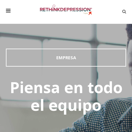
QUIÉNES SOMOS
ACERCA DE LA DEPRESIÓN
HABLAR CON LOS DEMÁS
EMPRESA
BIENESTAR
FAMILIA Y AMIGOS
Piensa en todo
EMPRESA
el equipo
DEPRESSÃO SEM RODEIOS