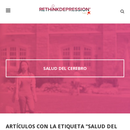
QUIÉNES SOMOS
ACERCA DE LA DEPRESIÓN
HABLAR CON LOS DEMÁS
BIENESTAR
SALUD DEL CEREBRO
FAMILIA Y AMIGOS
EMPRESA
DEPRESSÃO SEM RODEIOS
ARTÍCULOS CON LA ETIQUETA "SALUD DEL