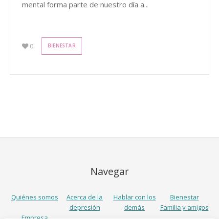
mental forma parte de nuestro día a...
0
BIENESTAR
Navegar
Quiénes somos
Acerca de la
Hablar con los
Bienestar
depresión
demás
Familia y amigos
Empresa