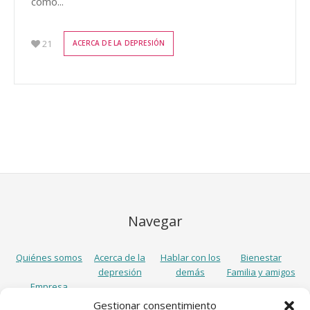
cómo...
21
ACERCA DE LA DEPRESIÓN
Navegar
Quiénes somos
Acerca de la
Hablar con los
Bienestar
depresión
demás
Familia y amigos
Empresa
Gestionar consentimiento