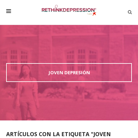
QUIÉNES SOMOS
ACERCA DE LA DEPRESIÓN
HABLAR CON LOS DEMÁS
BIENESTAR
JOVEN DEPRESIÓN
FAMILIA Y AMIGOS
EMPRESA
DEPRESSÃO SEM RODEIOS
ARTÍCULOS CON LA ETIQUETA "JOVEN