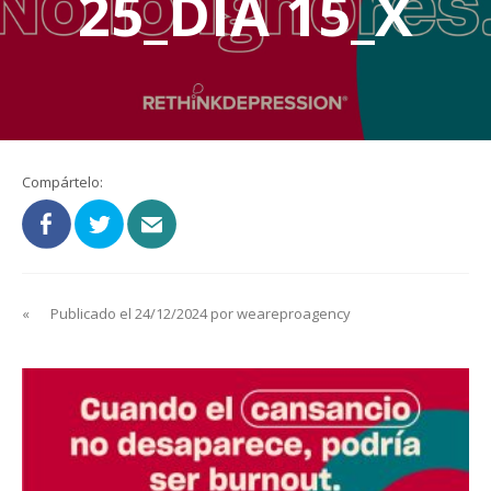
25_DIA 15_X
Compártelo:
«
Publicado el 24/12/2024 por weareproagency