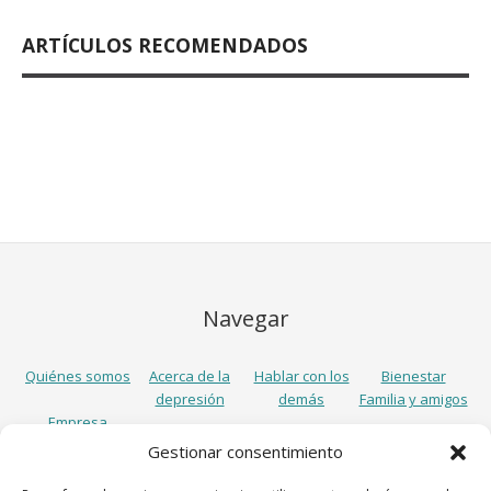
ARTÍCULOS RECOMENDADOS
Navegar
Quiénes somos
Acerca de la
Hablar con los
Bienestar
depresión
demás
Familia y amigos
Empresa
Gestionar consentimiento
Síguenos