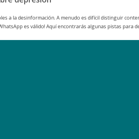
s a la desinformación. A menudo es difícil distinguir conte
WhatsApp es válido! Aquí encontrarás algunas pistas para de