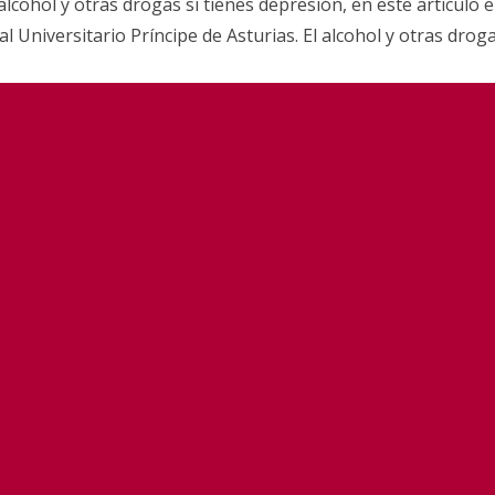
lcohol y otras drogas si tienes depresión, en este artículo 
al Universitario Príncipe de Asturias. El alcohol y otras dro