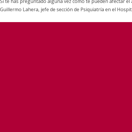
Si te has preguntado alguna vez cómo te pueden afectar el a
Guillermo Lahera, jefe de sección de Psiquiatría en el Hospit