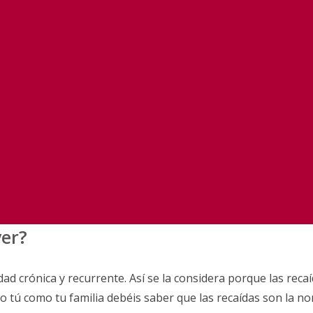
ver?
d crónica y recurrente. Así se la considera porque las recaí
nto tú como tu familia debéis saber que las recaídas son la n